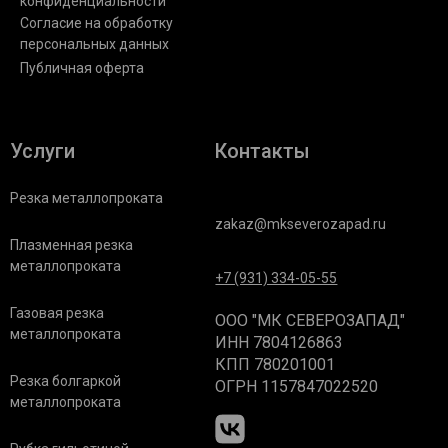
конфиденциальности
Согласие на обработку
персональных данных
Публичная оферта
Услуги
Контакты
Резка металлопроката
zakaz@mkseverozapad.ru
Плазменная резка
металлопроката
+7 (931) 334-05-55
Газовая резка
ООО "МК СЕВЕРОЗАПАД"
металлопроката
ИНН 7804126863
КПП 780201001
Резка болгаркой
ОГРН 1157847022520
металлопроката