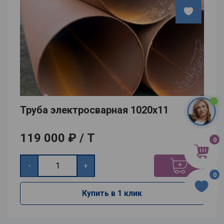
Труба электросварная 1020х11
119 000 ₽ / Т
0
-
+
0
Купить в 1 клик