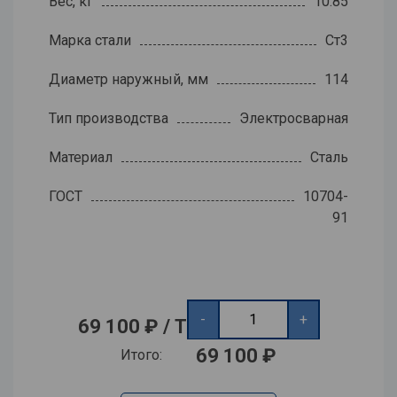
Вес, кг
10.85
Марка стали
Ст3
Диаметр наружный, мм
114
Тип производства
Электросварная
Материал
Сталь
ГОСТ
10704-
91
-
+
69 100 ₽ / Т
69 100 ₽
Итого: