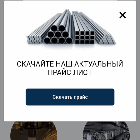
×
Дополнительно:
СКАЧАЙТЕ НАШ АКТУАЛЬНЫЙ
ПРАЙС ЛИСТ
Резка металлопроката
Изготовление плоских
металлических
каркасов